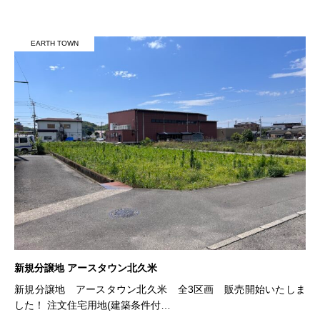
EARTH TOWN
新規分譲地 アースタウン北久米
新規分譲地 アースタウン北久米 全3区画 販売開始いたしま
した！ 注文住宅用地(建築条件付…