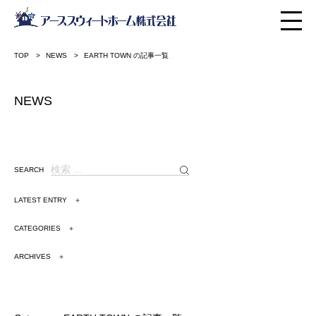
TOP
NEWS
EARTH TOWN の記事一覧
NEWS
SEARCH
LATEST ENTRY ＋
CATEGORIES ＋
ARCHIVES ＋