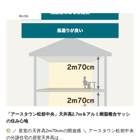
BLOG
「アースタウン松前中央」天井高2.7m＆アルミ樹脂複合サッシ
の住み心地
／ 居室の天井高2m70cmの開放感 ＼ アースタウン松前中央
の分譲住宅の居室天井高は…